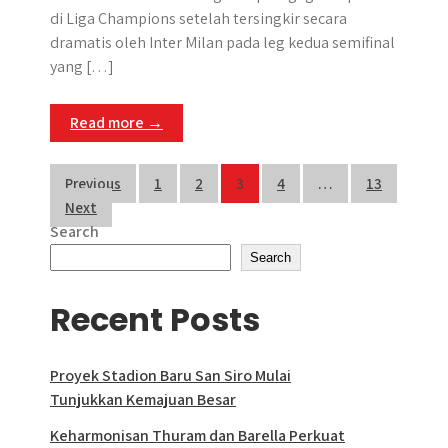
di Liga Champions setelah tersingkir secara
dramatis oleh Inter Milan pada leg kedua semifinal
yang […]
Read more →
Posts
Previous
1
2
3
4
…
13
Next
pagination
Search
Search
Recent Posts
Proyek Stadion Baru San Siro Mulai
Tunjukkan Kemajuan Besar
Keharmonisan Thuram dan Barella Perkuat