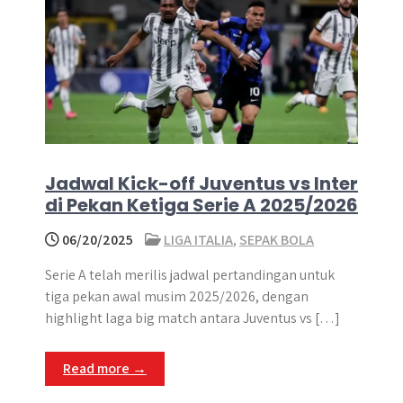
Jadwal Kick-off Juventus vs Inter
di Pekan Ketiga Serie A 2025/2026
06/20/2025
LIGA ITALIA
,
SEPAK BOLA
Serie A telah merilis jadwal pertandingan untuk
tiga pekan awal musim 2025/2026, dengan
highlight laga big match antara Juventus vs […]
Read more →