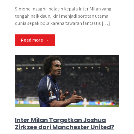
Simone Inzaghi, pelatih kepala Inter Milan yang
tengah naik daun, kini menjadi sorotan utama
dunia sepak bola karena tawaran fantastis […]
Read more →
Inter Milan Targetkan Joshua
Zirkzee dari Manchester United?