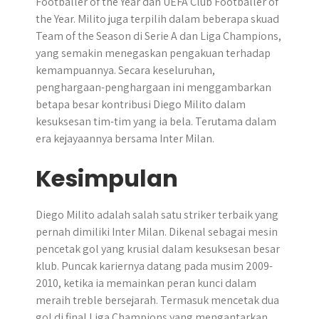
Footballer of the Year dan UEFA Club Footballer of
the Year. Milito juga terpilih dalam beberapa skuad
Team of the Season di Serie A dan Liga Champions,
yang semakin menegaskan pengakuan terhadap
kemampuannya. Secara keseluruhan,
penghargaan-penghargaan ini menggambarkan
betapa besar kontribusi Diego Milito dalam
kesuksesan tim-tim yang ia bela. Terutama dalam
era kejayaannya bersama Inter Milan.
Kesimpulan
Diego Milito adalah salah satu striker terbaik yang
pernah dimiliki Inter Milan. Dikenal sebagai mesin
pencetak gol yang krusial dalam kesuksesan besar
klub. Puncak kariernya datang pada musim 2009-
2010, ketika ia memainkan peran kunci dalam
meraih treble bersejarah. Termasuk mencetak dua
gol di final Liga Champions yang mengantarkan