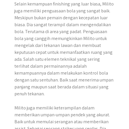
Selain kemampuan finishing yang luar biasa, Milito
juga memiliki penguasaan bola yang sangat baik.
Meskipun bukan pemain dengan kecepatan luar
biasa. Dia sangat terampil dalam mengendalikan
bola. Terutama di area yang padat. Penguasaan
bola yang canggih memungkinkan Milito untuk
mengelak dari tekanan lawan dan membuat
keputusan cepat untuk memanfaatkan ruang yang
ada. Salah satu elemen teknikal yang sering
terlihat dalam permainannya adalah
kemampuannya dalam melakukan kontrol bola
dengan satu sentuhan. Baik saat menerima umpan
panjang maupun saat berada dalam situasi yang
penuh tekanan.
Milito juga memiliki keterampilan dalam
memberikan umpan-umpan pendek yang akurat.
Baik untuk memulai serangan atau memberikan
assist. Sebagai seorang striker yang cerdas. Dia