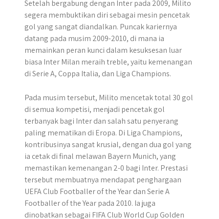
Setelah bergabung dengan Inter pada 2009, Milito
segera membuktikan diri sebagai mesin pencetak
gol yang sangat diandalkan. Puncak kariernya
datang pada musim 2009-2010, di mana ia
memainkan peran kunci dalam kesuksesan luar
biasa Inter Milan meraih treble, yaitu kemenangan
di Serie A, Coppa Italia, dan Liga Champions.
Pada musim tersebut, Milito mencetak total 30 gol
di semua kompetisi, menjadi pencetak gol
terbanyak bagi Inter dan salah satu penyerang
paling mematikan di Eropa. Di Liga Champions,
kontribusinya sangat krusial, dengan dua gol yang
ia cetak di final melawan Bayern Munich, yang
memastikan kemenangan 2-0 bagi Inter. Prestasi
tersebut membuatnya mendapat penghargaan
UEFA Club Footballer of the Year dan Serie A
Footballer of the Year pada 2010. Ia juga
dinobatkan sebagai FIFA Club World Cup Golden