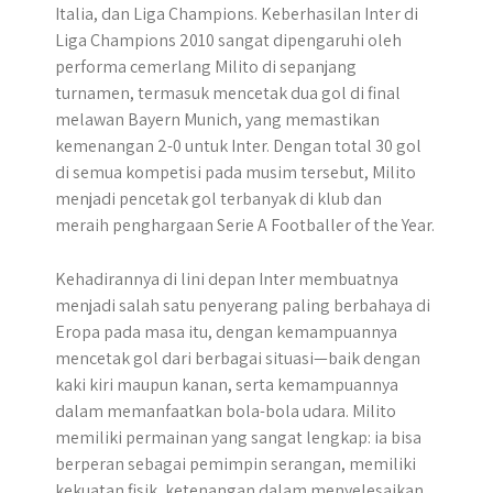
Italia, dan Liga Champions. Keberhasilan Inter di
Liga Champions 2010 sangat dipengaruhi oleh
performa cemerlang Milito di sepanjang
turnamen, termasuk mencetak dua gol di final
melawan Bayern Munich, yang memastikan
kemenangan 2-0 untuk Inter. Dengan total 30 gol
di semua kompetisi pada musim tersebut, Milito
menjadi pencetak gol terbanyak di klub dan
meraih penghargaan Serie A Footballer of the Year.
Kehadirannya di lini depan Inter membuatnya
menjadi salah satu penyerang paling berbahaya di
Eropa pada masa itu, dengan kemampuannya
mencetak gol dari berbagai situasi—baik dengan
kaki kiri maupun kanan, serta kemampuannya
dalam memanfaatkan bola-bola udara. Milito
memiliki permainan yang sangat lengkap: ia bisa
berperan sebagai pemimpin serangan, memiliki
kekuatan fisik, ketenangan dalam menyelesaikan