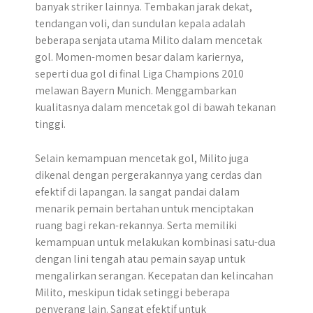
banyak striker lainnya. Tembakan jarak dekat,
tendangan voli, dan sundulan kepala adalah
beberapa senjata utama Milito dalam mencetak
gol. Momen-momen besar dalam kariernya,
seperti dua gol di final Liga Champions 2010
melawan Bayern Munich. Menggambarkan
kualitasnya dalam mencetak gol di bawah tekanan
tinggi.
Selain kemampuan mencetak gol, Milito juga
dikenal dengan pergerakannya yang cerdas dan
efektif di lapangan. Ia sangat pandai dalam
menarik pemain bertahan untuk menciptakan
ruang bagi rekan-rekannya. Serta memiliki
kemampuan untuk melakukan kombinasi satu-dua
dengan lini tengah atau pemain sayap untuk
mengalirkan serangan. Kecepatan dan kelincahan
Milito, meskipun tidak setinggi beberapa
penyerang lain. Sangat efektif untuk