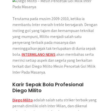
r
Terutama pada musim 2009-2010, ketika ia
membantu Inter meraih treble bersejarah. Dengan
insting gol yang tajam dan kemampuan teknikal
yang mumpuni, Milito menjadi salah satu
penyerang terbaik pada masanya dan
meninggalkan jejak tak terlupakan di dunia sepak
bola.
INTERMILANO NEWS
akan membahas serta
merinci setiap aspek dan segela yang berkaitan
terkait dari Diego Milito Mesin Pencetak Gol Milik
Inter Pada Masanya.
Karir Sepak Bola Profesional
Diego Milito
Diego Milito
adalah salah satu striker terbaik yang
pernah dimiliki oleh Inter Milan, dan dikenal