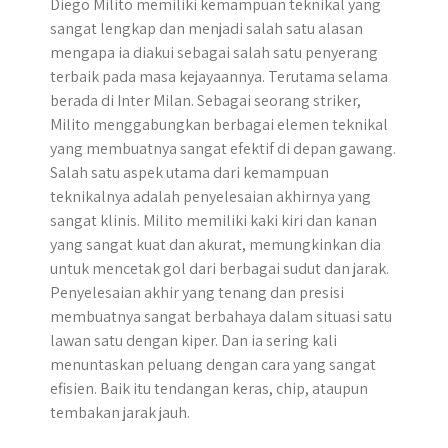
Diego Milito memiliki kemampuan teknikal yang
sangat lengkap dan menjadi salah satu alasan
mengapa ia diakui sebagai salah satu penyerang
terbaik pada masa kejayaannya. Terutama selama
berada di Inter Milan. Sebagai seorang striker,
Milito menggabungkan berbagai elemen teknikal
yang membuatnya sangat efektif di depan gawang.
Salah satu aspek utama dari kemampuan
teknikalnya adalah penyelesaian akhirnya yang
sangat klinis. Milito memiliki kaki kiri dan kanan
yang sangat kuat dan akurat, memungkinkan dia
untuk mencetak gol dari berbagai sudut dan jarak.
Penyelesaian akhir yang tenang dan presisi
membuatnya sangat berbahaya dalam situasi satu
lawan satu dengan kiper. Dan ia sering kali
menuntaskan peluang dengan cara yang sangat
efisien. Baik itu tendangan keras, chip, ataupun
tembakan jarak jauh.