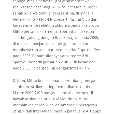
sebagai mesin pencetak gol yang membawa
kesuksesan besar bagi klub Italia tersebut. Karier
sepak bolanya dimulai di Argentina, di mana ia
bermain untuk klub-klub seperti Racing Club dan
Independiente sebelum akhirnya pindah ke Eropa.
Milito pertama kali mencuri perhatian di Eropa
saat bergabung dengan Real Zaragoza pada 2005,
di mana ia menjadi pencetak gol utama dan
membawa tim tersebut meraih gelar Copa del Rey
pada 2006. Penampilannya yang impresif di
Spanyol menarik perhatian klub-klub besar, dan
pada 2009, ia bergabung dengan Inter Milan.
Di Inter, Milito benar-benar berkembang menjadi
salah satu striker paling mematikan di dunia.
Musim 2009-2010 menjadi puncak kariernya, di
bawah asuhan pelatih José Mourinho. Milito
memainkan peran kunci dalam treble bersejarah
yang diraih Inter Milan, meraih gelar Serie A, Coppa