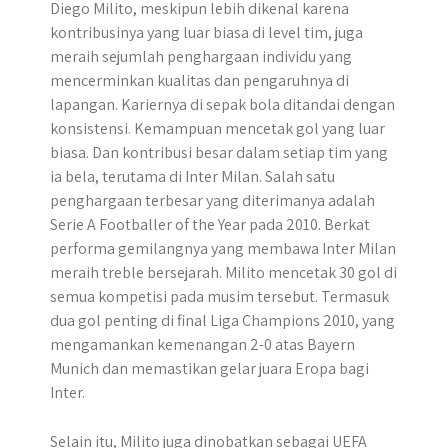
Diego Milito, meskipun lebih dikenal karena
kontribusinya yang luar biasa di level tim, juga
meraih sejumlah penghargaan individu yang
mencerminkan kualitas dan pengaruhnya di
lapangan. Kariernya di sepak bola ditandai dengan
konsistensi. Kemampuan mencetak gol yang luar
biasa. Dan kontribusi besar dalam setiap tim yang
ia bela, terutama di Inter Milan. Salah satu
penghargaan terbesar yang diterimanya adalah
Serie A Footballer of the Year pada 2010. Berkat
performa gemilangnya yang membawa Inter Milan
meraih treble bersejarah. Milito mencetak 30 gol di
semua kompetisi pada musim tersebut. Termasuk
dua gol penting di final Liga Champions 2010, yang
mengamankan kemenangan 2-0 atas Bayern
Munich dan memastikan gelar juara Eropa bagi
Inter.
Selain itu, Milito juga dinobatkan sebagai UEFA