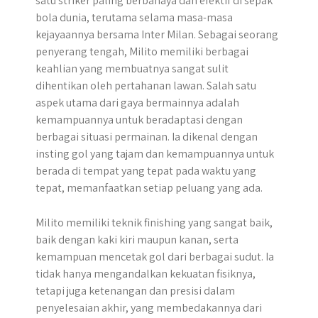
satu striker paling berbahaya dan efektif di sepak
bola dunia, terutama selama masa-masa
kejayaannya bersama Inter Milan. Sebagai seorang
penyerang tengah, Milito memiliki berbagai
keahlian yang membuatnya sangat sulit
dihentikan oleh pertahanan lawan. Salah satu
aspek utama dari gaya bermainnya adalah
kemampuannya untuk beradaptasi dengan
berbagai situasi permainan. Ia dikenal dengan
insting gol yang tajam dan kemampuannya untuk
berada di tempat yang tepat pada waktu yang
tepat, memanfaatkan setiap peluang yang ada.
Milito memiliki teknik finishing yang sangat baik,
baik dengan kaki kiri maupun kanan, serta
kemampuan mencetak gol dari berbagai sudut. Ia
tidak hanya mengandalkan kekuatan fisiknya,
tetapi juga ketenangan dan presisi dalam
penyelesaian akhir, yang membedakannya dari