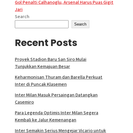
navigation
Gol Penalti Calhanoglu, Arsenal Harus Puas Gigit
Jari
Search
Search
Recent Posts
Proyek Stadion Baru San Siro Mulai
Tunjukkan Kemajuan Besar
Keharmonisan Thuram dan Barella Perkuat
Inter di Puncak Klasemen
Inter Milan Masuk Persaingan Datangkan
Casemiro
Para Legenda Optimis Inter Milan Segera
Kembali ke Jalur Kemenangan
Inter Semakin Serius Mengejar Vicario untuk