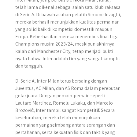
telah lama dikenal sebagai salah satu klub raksasa
di Serie A. Di bawah asuhan pelatih Simone Inzaghi,
mereka berhasil menunjukkan kualitas permainan
yang solid baik di kompetisi domestik maupun
Eropa. Keberhasilan mereka menembus final Liga
Champions musim 2023/24, meskipun akhirnya
kalah dari Manchester City, tetap menjadi bukti
nyata bahwa Inter adalah tim yang sangat komplit
dan tangguh.
Di Serie A, Inter Milan terus bersaing dengan
Juventus, AC Milan, dan AS Roma dalam perebutan
gelar juara. Dengan pemain-pemain seperti
Lautaro Martínez, Romelu Lukaku, dan Marcelo
Brozović, Inter tampil sangat kompetitif. Secara
keseluruhan, mereka telah menunjukkan
permainan yang seimbang antara serangan dan
pertahanan, serta kekuatan fisik dan taktik yang