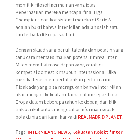
memiliki filosofi permainan yang jelas.
Keberhasilan mereka mencapai final Liga
Champions dan konsistensi mereka di Serie A
adalah bukti bahwa Inter Milan adalah salah satu
tim terbaik di Eropa saat ini.
Dengan skuad yang penuh talenta dan pelatih yang
tahu cara memaksimalkan potensi timnya. Inter
Milan memiliki masa depan yang cerah di
kompetisi domestik maupun internasional. Jika
mereka terus mempertahankan performa ini.
Tidak ada yang bisa meragukan bahwa Inter Milan
akan menjadi kekuatan utama dalam sepak bola
Eropa dalam beberapa tahun ke depan, dan klik
link berikut untuk mengetahui informasi sepak
bola dunia dari kami hanya di
REALMADRID PLANET
.
Tags:
INTERMILANO NEWS
,
Kekuatan Kolektif Inter