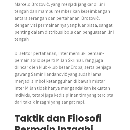
Marcelo Brozović, yang menjadi jangkar di lini
tengah dan mampu memberikan keseimbangan
antara serangan dan pertahanan. Brozović,
dengan visi permainannya yang luar biasa, sangat
penting dalam distribusi bola dan penguasaan lini
tengah.
Di sektor pertahanan, Inter memiliki pemain-
pemain solid seperti Milan Škriniar. Yang juga
diincar oleh klub-klub besar Eropa, serta penjaga
gawang Samir Handanović yang sudah lama
menjadi simbol ketangguhan di bawah mistar.
Inter Milan tidak hanya mengandalkan kekuatan
individu, tetapi juga kedisiplinan tim yang tercipta
dari taktik Inzaghi yang sangat rapi.
Taktik dan Filosofi
Bermain Inzaghi