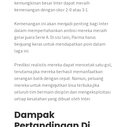
kemungkinan besar Inter dapat meraih
kemenangan dengan skor 2-0 atau 3-1.
Kemenangan ini akan menjadi penting bagi Inter
dalam mempertahankan ambisi mereka meraih
gelar juara Serie A. Di sisi lain, Parma harus
berjuang keras untuk mendapatkan poin dalam
laga ini.
Prediksi realistis mereka dapat mencetak satu gol,
terutama jika mereka berhasil memanfaatkan
serangan balik dengan cepat. Namun, peluang
mereka untuk mengejutkan bisa terbuka jika
seluruh tim bermain disiplin dan mengeksploitasi
setiap kesalahan yang dibuat oleh Inter.
Dampak
Pertandingan Di