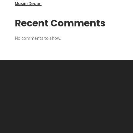
Musim Depan
Recent Comments
No comments to show.