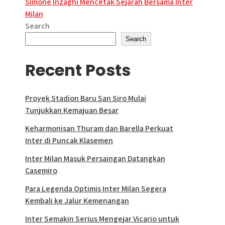
Simone Inzaghi Mencetak Sejarah Bersama Inter
Milan
Search
Search
Recent Posts
Proyek Stadion Baru San Siro Mulai
Tunjukkan Kemajuan Besar
Keharmonisan Thuram dan Barella Perkuat
Inter di Puncak Klasemen
Inter Milan Masuk Persaingan Datangkan
Casemiro
Para Legenda Optimis Inter Milan Segera
Kembali ke Jalur Kemenangan
Inter Semakin Serius Mengejar Vicario untuk