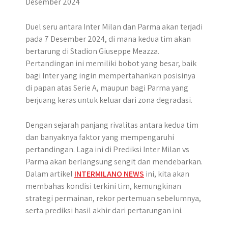
r
Duel seru antara Inter Milan dan Parma akan terjadi
pada 7 Desember 2024, di mana kedua tim akan
bertarung di Stadion Giuseppe Meazza.
Pertandingan ini memiliki bobot yang besar, baik
bagi Inter yang ingin mempertahankan posisinya
di papan atas Serie A, maupun bagi Parma yang
berjuang keras untuk keluar dari zona degradasi.
Dengan sejarah panjang rivalitas antara kedua tim
dan banyaknya faktor yang mempengaruhi
pertandingan. Laga ini di ​Prediksi Inter Milan vs
Parma akan berlangsung sengit dan mendebarkan.
Dalam artikel
INTERMILANO NEWS
ini, kita akan
membahas kondisi terkini tim, kemungkinan
strategi permainan, rekor pertemuan sebelumnya,
serta prediksi hasil akhir dari pertarungan ini.