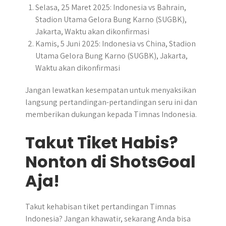
Selasa, 25 Maret 2025: Indonesia vs Bahrain,
Stadion Utama Gelora Bung Karno (SUGBK),
Jakarta, Waktu akan dikonfirmasi
Kamis, 5 Juni 2025: Indonesia vs China, Stadion
Utama Gelora Bung Karno (SUGBK), Jakarta,
Waktu akan dikonfirmasi
Jangan lewatkan kesempatan untuk menyaksikan
langsung pertandingan-pertandingan seru ini dan
memberikan dukungan kepada Timnas Indonesia.
Takut Tiket Habis?
Nonton di ShotsGoal
Aja!
Takut kehabisan tiket pertandingan Timnas
Indonesia? Jangan khawatir, sekarang Anda bisa