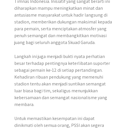
Timnas Indonesia. Inisiatif yang sangat berarti ini
diharapkan mampu meningkatkan minat dan
antusiasme masyarakat untuk hadir langsung di
stadion, memberikan dukungan maksimal kepada
para pemain, serta menciptakan atmosfer yang
penuh semangat dan membangkitkan motivasi
juang bagi seluruh anggota Skuad Garuda.
Langkah ini juga menjadi bukti nyata perhatian
besar terhadap pentingnya keterlibatan suporter
sebagai pemain ke-12 di setiap pertandingan.
Kehadiran ribuan pendukung yang memenuhi
stadion tentu akan menjadi suntikan semangat
luar biasa bagi tim, sekaligus menunjukkan
kebersamaan dan semangat nasionalisme yang
membara.
Untuk memastikan kesempatan ini dapat
dinikmati oleh semua orang, PSSI akan segera