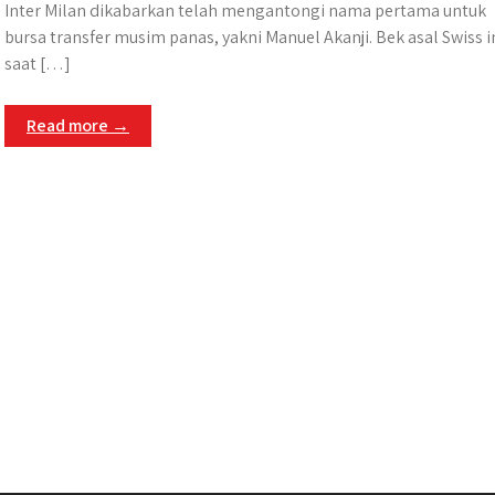
Inter Milan dikabarkan telah mengantongi nama pertama untuk
bursa transfer musim panas, yakni Manuel Akanji. Bek asal Swiss i
saat […]
Read more →