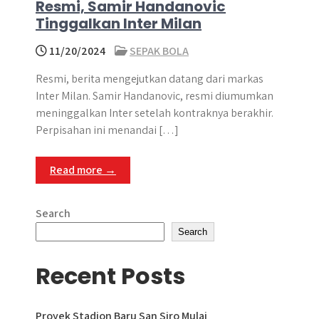
Resmi, Samir Handanovic
Tinggalkan Inter Milan
11/20/2024
SEPAK BOLA
Resmi, berita mengejutkan datang dari markas
Inter Milan. ​Samir Handanovic, resmi diumumkan
meninggalkan Inter setelah kontraknya berakhir.
Perpisahan ini menandai […]
Read more →
Search
Search
Recent Posts
Proyek Stadion Baru San Siro Mulai