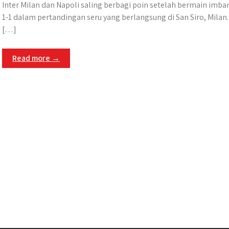
Inter Milan dan Napoli saling berbagi poin setelah bermain imba
1-1 dalam pertandingan seru yang berlangsung di San Siro, Milan.
[…]
Read more →