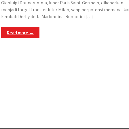
Gianluigi Donnarumma, kiper Paris Saint-Germain, dikabarkan
menjadi target transfer Inter Milan, yang berpotensi memanaska
kembali Derby della Madonnina. Rumor ini […]
Read more →