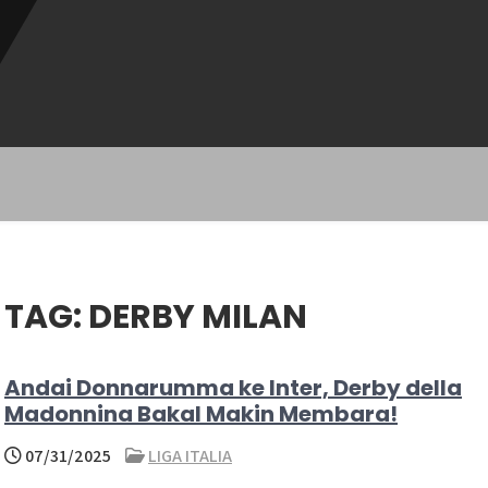
TAG:
DERBY MILAN
Andai Donnarumma ke Inter, Derby della
Madonnina Bakal Makin Membara!
07/31/2025
LIGA ITALIA