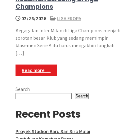
Champions
02/26/2026
LIGA EROPA
Kegagalan Inter Milan di Liga Champions menjadi
sorotan besar. Klub yang sedang memimpin
klasemen Serie A itu harus mengakhiri langkah
[…]
Read more →
Search
Search
Recent Posts
Proyek Stadion Baru San Siro Mulai
Tunjukkan Kemajuan Besar