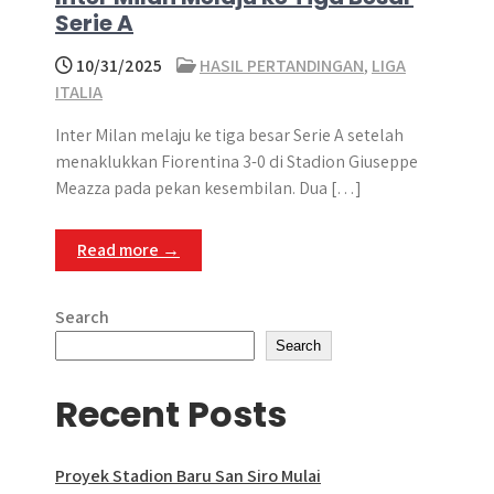
Serie A
10/31/2025
HASIL PERTANDINGAN
,
LIGA
ITALIA
Inter Milan melaju ke tiga besar Serie A setelah
menaklukkan Fiorentina 3-0 di Stadion Giuseppe
Meazza pada pekan kesembilan. Dua […]
Read more →
Search
Search
Recent Posts
Proyek Stadion Baru San Siro Mulai