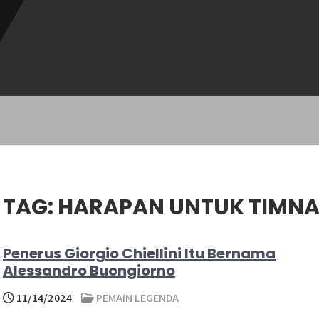
TAG:
HARAPAN UNTUK TIMNAS
Penerus Giorgio Chiellini Itu Bernama
Alessandro Buongiorno
11/14/2024
PEMAIN LEGENDA