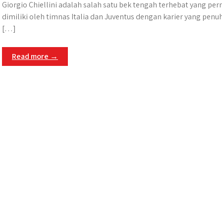
Giorgio Chiellini adalah salah satu bek tengah terhebat yang per
dimiliki oleh timnas Italia dan Juventus dengan karier yang penu
[…]
Read more →