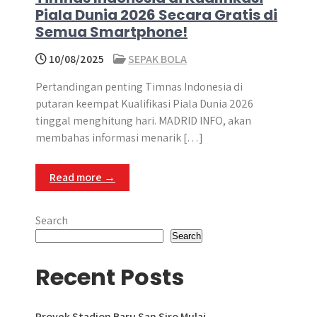
Piala Dunia 2026 Secara Gratis di
Semua Smartphone!
10/08/2025
SEPAK BOLA
Pertandingan penting Timnas Indonesia di
putaran keempat Kualifikasi Piala Dunia 2026
tinggal menghitung hari. MADRID INFO, akan
membahas informasi menarik […]
Read more →
Search
Search
Recent Posts
Proyek Stadion Baru San Siro Mulai