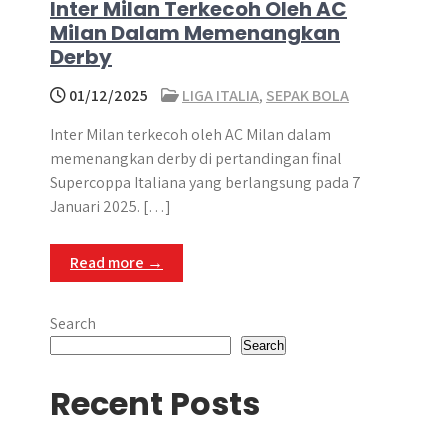
Inter Milan Terkecoh Oleh AC
Milan Dalam Memenangkan
Derby
01/12/2025
LIGA ITALIA
,
SEPAK BOLA
Inter Milan terkecoh oleh AC Milan dalam
memenangkan derby di pertandingan final
Supercoppa Italiana yang berlangsung pada 7
Januari 2025. […]
Read more →
Search
Search
Recent Posts