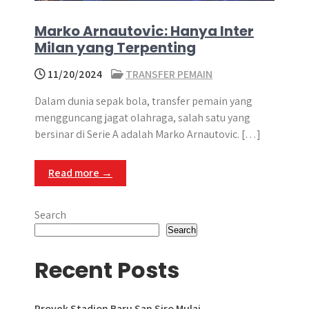
Marko Arnautovic: Hanya Inter
Milan yang Terpenting
11/20/2024
TRANSFER PEMAIN
Dalam dunia sepak bola, transfer pemain yang
mengguncang jagat olahraga, salah satu yang
bersinar di Serie A adalah Marko Arnautovic. […]
Read more →
Search
Search
Recent Posts
Proyek Stadion Baru San Siro Mulai