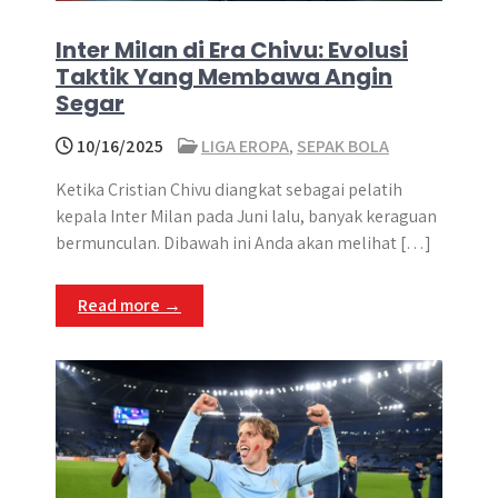
Inter Milan di Era Chivu: Evolusi
Taktik Yang Membawa Angin
Segar
10/16/2025
LIGA EROPA
,
SEPAK BOLA
Ketika Cristian Chivu diangkat sebagai pelatih
kepala Inter Milan pada Juni lalu, banyak keraguan
bermunculan. Dibawah ini Anda akan melihat […]
Read more →