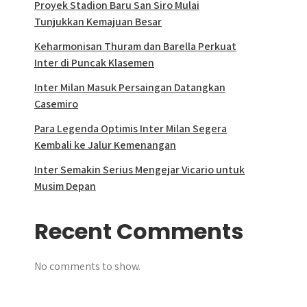
Proyek Stadion Baru San Siro Mulai
Tunjukkan Kemajuan Besar
Keharmonisan Thuram dan Barella Perkuat
Inter di Puncak Klasemen
Inter Milan Masuk Persaingan Datangkan
Casemiro
Para Legenda Optimis Inter Milan Segera
Kembali ke Jalur Kemenangan
Inter Semakin Serius Mengejar Vicario untuk
Musim Depan
Recent Comments
No comments to show.