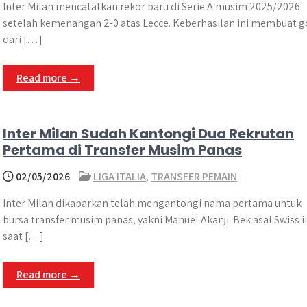
Inter Milan mencatatkan rekor baru di Serie A musim 2025/2026
setelah kemenangan 2-0 atas Lecce. Keberhasilan ini membuat g
dari […]
Read more →
Inter Milan Sudah Kantongi Dua Rekrutan
Pertama di Transfer Musim Panas
02/05/2026
LIGA ITALIA
,
TRANSFER PEMAIN
Inter Milan dikabarkan telah mengantongi nama pertama untuk
bursa transfer musim panas, yakni Manuel Akanji. Bek asal Swiss i
saat […]
Read more →