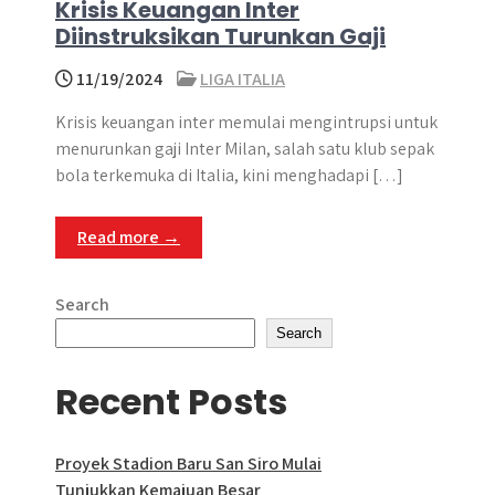
Krisis Keuangan Inter
Diinstruksikan Turunkan Gaji
11/19/2024
LIGA ITALIA
Krisis keuangan inter memulai mengintrupsi untuk
menurunkan gaji Inter Milan, salah satu klub sepak
bola terkemuka di Italia, kini menghadapi […]
Read more →
Search
Search
Recent Posts
Proyek Stadion Baru San Siro Mulai
Tunjukkan Kemajuan Besar