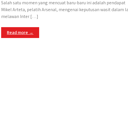
Salah satu momen yang mencuat baru-baru ini adalah pendapat
Mikel Arteta, pelatih Arsenal, mengenai keputusan wasit dalam l
melawan Inter […]
Read more →