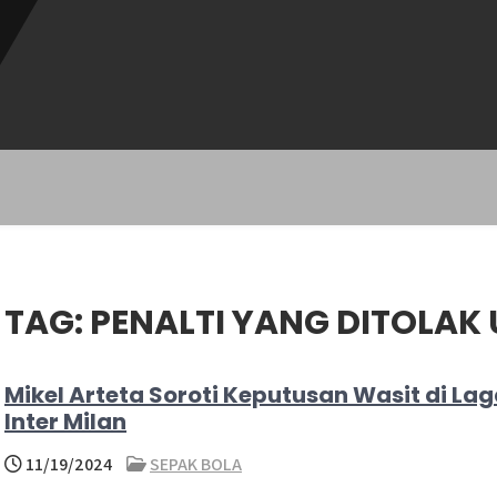
TAG:
PENALTI YANG DITOLAK
Mikel Arteta Soroti Keputusan Wasit di La
Inter Milan
11/19/2024
SEPAK BOLA