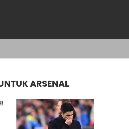
 UNTUK ARSENAL
ga