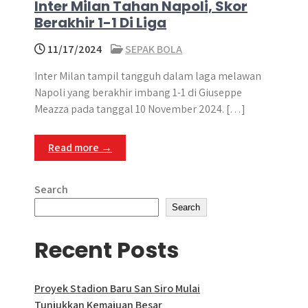
Inter Milan Tahan Napoli, Skor
Berakhir 1-1 Di Liga
11/17/2024
SEPAK BOLA
Inter Milan tampil tangguh dalam laga melawan
Napoli yang berakhir imbang 1-1 di Giuseppe
Meazza pada tanggal 10 November 2024. […]
Read more →
Search
Search
Recent Posts
Proyek Stadion Baru San Siro Mulai
Tunjukkan Kemajuan Besar