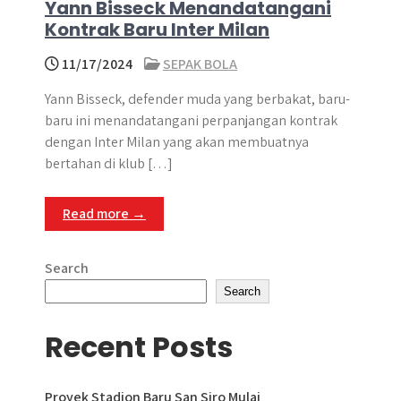
Yann Bisseck Menandatangani
Kontrak Baru Inter Milan
11/17/2024
SEPAK BOLA
Yann Bisseck, defender muda yang berbakat, baru-
baru ini menandatangani perpanjangan kontrak
dengan Inter Milan yang akan membuatnya
bertahan di klub […]
Read more →
Search
Search
Recent Posts
Proyek Stadion Baru San Siro Mulai