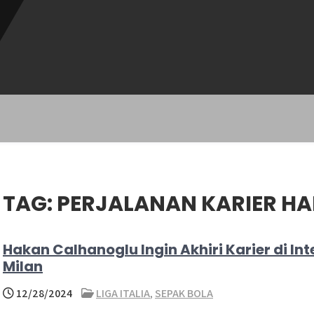
TAG:
PERJALANAN KARIER H
Hakan Calhanoglu Ingin Akhiri Karier di Int
Milan
12/28/2024
LIGA ITALIA
,
SEPAK BOLA