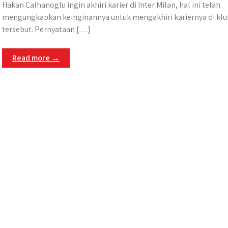
Hakan Calhanoglu ingin akhiri karier di Inter Milan, hal ini telah
mengungkapkan keinginannya untuk mengakhiri kariernya di klu
tersebut.​ Pernyataan […]
Read more →