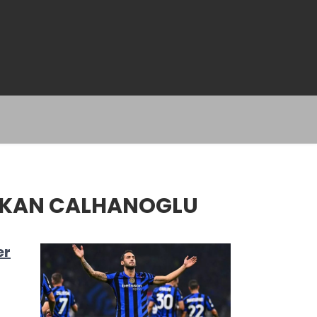
AKAN CALHANOGLU
er