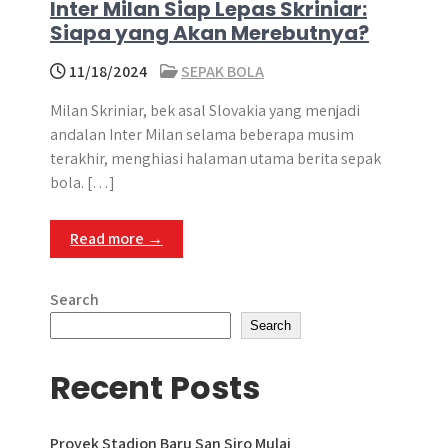
Inter Milan Siap Lepas Skriniar:
Siapa yang Akan Merebutnya?
11/18/2024
SEPAK BOLA
Milan Skriniar, bek asal Slovakia yang menjadi
andalan Inter Milan selama beberapa musim
terakhir, menghiasi halaman utama berita sepak
bola. […]
Read more →
Search
Search
Recent Posts
Proyek Stadion Baru San Siro Mulai