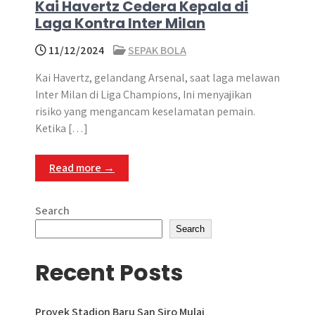
Kai Havertz Cedera Kepala di
Laga Kontra Inter Milan
11/12/2024
SEPAK BOLA
Kai Havertz, gelandang Arsenal, saat laga melawan
Inter Milan di Liga Champions,​ Ini menyajikan
risiko yang mengancam keselamatan pemain.
Ketika […]
Read more →
Search
Search
Recent Posts
Proyek Stadion Baru San Siro Mulai