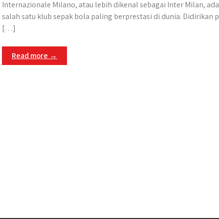
Internazionale Milano, atau lebih dikenal sebagai Inter Milan, ad
salah satu klub sepak bola paling berprestasi di dunia. Didirikan 
[…]
Read more →