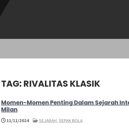
TAG:
RIVALITAS KLASIK
Momen-Momen Penting Dalam Sejarah Int
Milan
11/11/2024
SEJARAH
,
SEPAK BOLA