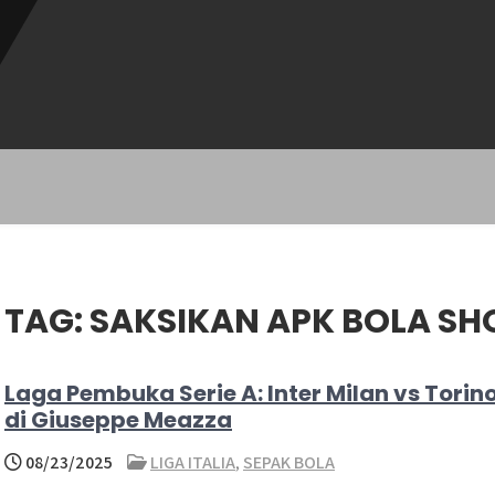
TAG:
SAKSIKAN APK BOLA S
Laga Pembuka Serie A: Inter Milan vs Torin
di Giuseppe Meazza
08/23/2025
LIGA ITALIA
,
SEPAK BOLA