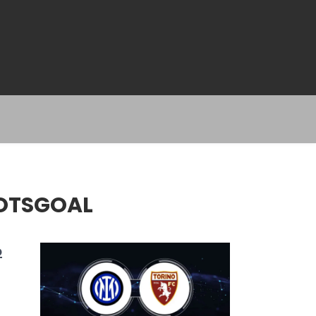
HOTSGOAL
o