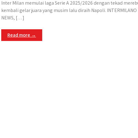
Inter Milan memulai laga Serie A 2025/2026 dengan tekad mereb
kembali gelar juara yang musim lalu diraih Napoli. INTERMILANO
NEWS, […]
Read more →