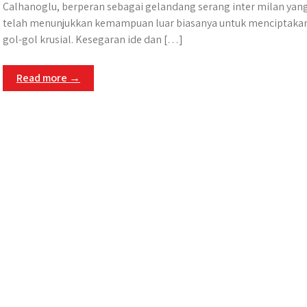
Calhanoglu, berperan sebagai gelandang serang inter milan yan
telah menunjukkan kemampuan luar biasanya untuk menciptaka
gol-gol krusial. Kesegaran ide dan […]
Read more →