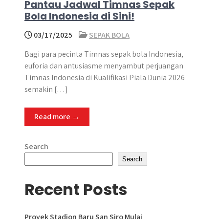
Pantau Jadwal Timnas Sepak
Bola Indonesia di Sini!
03/17/2025
SEPAK BOLA
Bagi para pecinta Timnas sepak bola Indonesia,
euforia dan antusiasme menyambut perjuangan
Timnas Indonesia di Kualifikasi Piala Dunia 2026
semakin […]
Read more →
Search
Search
Recent Posts
Proyek Stadion Baru San Siro Mulai