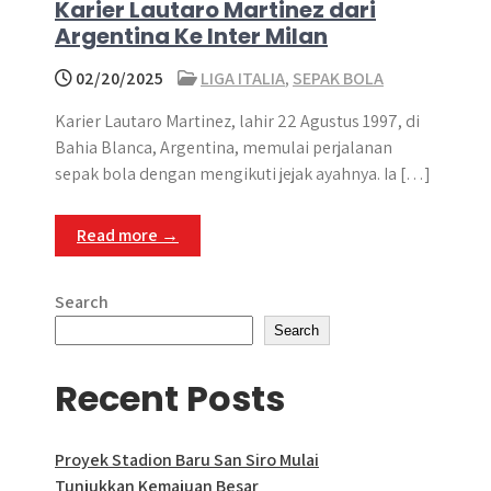
Karier Lautaro Martinez dari
Argentina Ke Inter Milan
02/20/2025
LIGA ITALIA
,
SEPAK BOLA
Karier Lautaro Martinez, lahir 22 Agustus 1997, di
Bahia Blanca, Argentina, memulai perjalanan
sepak bola dengan mengikuti jejak ayahnya. Ia […]
Read more →
Search
Search
Recent Posts
Proyek Stadion Baru San Siro Mulai
Tunjukkan Kemajuan Besar