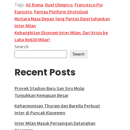
Tags:
AS Roma
,
Duel Olimpico
,
Francesco Pio
Esposito
,
Pantau Platform ShotsGoal
Post
Mutiara Masa Depan Yang Pantas Dipertahankan
Inter Milan
navigation
Kebangkitan Ekonomi Inter Milan: Dari Krisis ke
Laba Rp630 Miliar!
Search
Search
Recent Posts
Proyek Stadion Baru San Siro Mulai
Tunjukkan Kemajuan Besar
Keharmonisan Thuram dan Barella Perkuat
Inter di Puncak Klasemen
Inter Milan Masuk Persaingan Datangkan