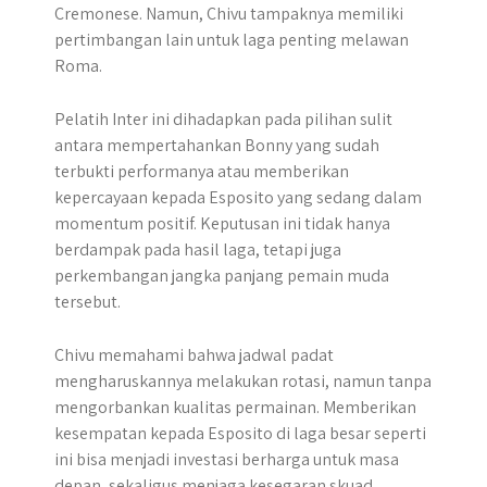
Cremonese. Namun, Chivu tampaknya memiliki
pertimbangan lain untuk laga penting melawan
Roma.
Pelatih Inter ini dihadapkan pada pilihan sulit
antara mempertahankan Bonny yang sudah
terbukti performanya atau memberikan
kepercayaan kepada Esposito yang sedang dalam
momentum positif. Keputusan ini tidak hanya
berdampak pada hasil laga, tetapi juga
perkembangan jangka panjang pemain muda
tersebut.
Chivu memahami bahwa jadwal padat
mengharuskannya melakukan rotasi, namun tanpa
mengorbankan kualitas permainan. Memberikan
kesempatan kepada Esposito di laga besar seperti
ini bisa menjadi investasi berharga untuk masa
depan, sekaligus menjaga kesegaran skuad.