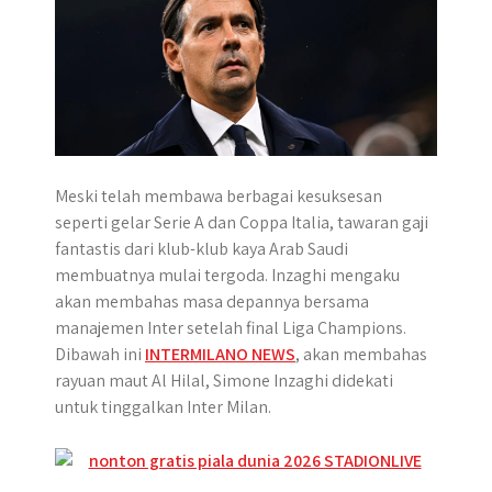
r
Meski telah membawa berbagai kesuksesan
seperti gelar Serie A dan Coppa Italia, tawaran gaji
fantastis dari klub-klub kaya Arab Saudi
membuatnya mulai tergoda. Inzaghi mengaku
akan membahas masa depannya bersama
manajemen Inter setelah final Liga Champions.
Dibawah ini
INTERMILANO NEWS
, akan membahas
rayuan maut Al Hilal, Simone Inzaghi didekati
untuk tinggalkan Inter Milan.