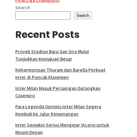
Final Liga Champions
Search
Search
Recent Posts
Proyek Stadion Baru San Siro Mulai
Tunjukkan Kemajuan Besar
Keharmonisan Thuram dan Barella Perkuat
Inter di Puncak Klasemen
Inter Milan Masuk Persaingan Datangkan
Casemiro
Para Legenda Optimis Inter Milan Segera
Kembali ke Jalur Kemenangan
Inter Semakin Serius Mengejar Vicario untuk
Musim Depan