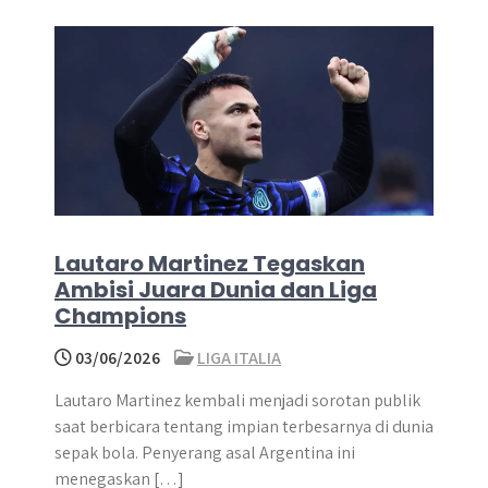
Lautaro Martinez Tegaskan
Ambisi Juara Dunia dan Liga
Champions
03/06/2026
LIGA ITALIA
Lautaro Martinez kembali menjadi sorotan publik
saat berbicara tentang impian terbesarnya di dunia
sepak bola. Penyerang asal Argentina ini
menegaskan […]