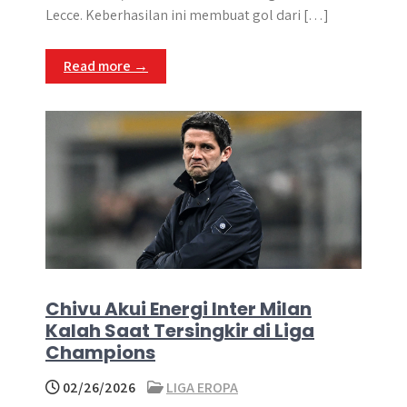
Lecce. Keberhasilan ini membuat gol dari […]
Read more →
Chivu Akui Energi Inter Milan
Kalah Saat Tersingkir di Liga
Champions
02/26/2026
LIGA EROPA