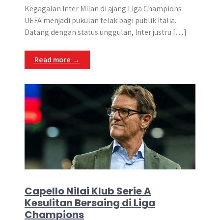
Kegagalan Inter Milan di ajang Liga Champions
UEFA menjadi pukulan telak bagi publik Italia.
Datang dengan status unggulan, Inter justru […]
Read more →
Capello Nilai Klub Serie A
Kesulitan Bersaing di Liga
Champions