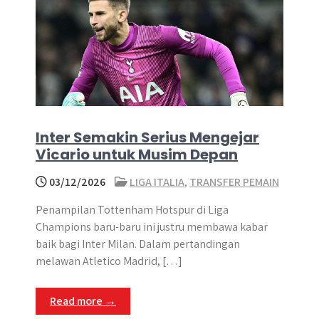
Inter Semakin Serius Mengejar
Vicario untuk Musim Depan
03/12/2026
LIGA ITALIA
,
TRANSFER PEMAIN
Penampilan Tottenham Hotspur di Liga
Champions baru-baru ini justru membawa kabar
baik bagi Inter Milan. Dalam pertandingan
melawan Atletico Madrid, […]
Read more →