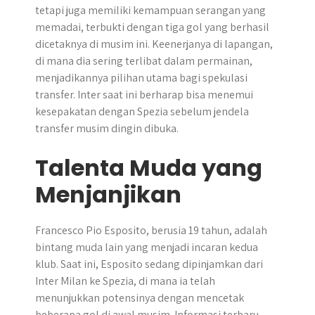
tetapi juga memiliki kemampuan serangan yang
memadai, terbukti dengan tiga gol yang berhasil
dicetaknya di musim ini. Keenerjanya di lapangan,
di mana dia sering terlibat dalam permainan,
menjadikannya pilihan utama bagi spekulasi
transfer. Inter saat ini berharap bisa menemui
kesepakatan dengan Spezia sebelum jendela
transfer musim dingin dibuka.
Talenta Muda yang
Menjanjikan
Francesco Pio Esposito, berusia 19 tahun, adalah
bintang muda lain yang menjadi incaran kedua
klub. Saat ini, Esposito sedang dipinjamkan dari
Inter Milan ke Spezia, di mana ia telah
menunjukkan potensinya dengan mencetak
beberapa gol di awal musim. Informasi terbaru