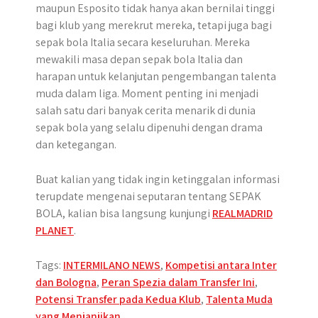
maupun Esposito tidak hanya akan bernilai tinggi
bagi klub yang merekrut mereka, tetapi juga bagi
sepak bola Italia secara keseluruhan. Mereka
mewakili masa depan sepak bola Italia dan
harapan untuk kelanjutan pengembangan talenta
muda dalam liga. Moment penting ini menjadi
salah satu dari banyak cerita menarik di dunia
sepak bola yang selalu dipenuhi dengan drama
dan ketegangan.
Buat kalian yang tidak ingin ketinggalan informasi
terupdate mengenai seputaran tentang SEPAK
BOLA, kalian bisa langsung kunjungi
REALMADRID
PLANET
.
Tags:
INTERMILANO NEWS
,
Kompetisi antara Inter
dan Bologna
,
Peran Spezia dalam Transfer Ini
,
Potensi Transfer pada Kedua Klub
,
Talenta Muda
yang Menjanjikan