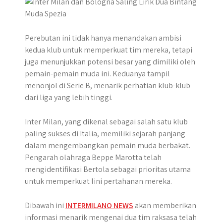
r
Perebutan ini tidak hanya menandakan ambisi
kedua klub untuk memperkuat tim mereka, tetapi
juga menunjukkan potensi besar yang dimiliki oleh
pemain-pemain muda ini. Keduanya tampil
menonjol di Serie B, menarik perhatian klub-klub
dari liga yang lebih tinggi.
Inter Milan, yang dikenal sebagai salah satu klub
paling sukses di Italia, memiliki sejarah panjang
dalam mengembangkan pemain muda berbakat.
Pengarah olahraga Beppe Marotta telah
mengidentifikasi Bertola sebagai prioritas utama
untuk memperkuat lini pertahanan mereka.
Dibawah ini
INTERMILANO NEWS
akan memberikan
informasi menarik mengenai dua tim raksasa telah