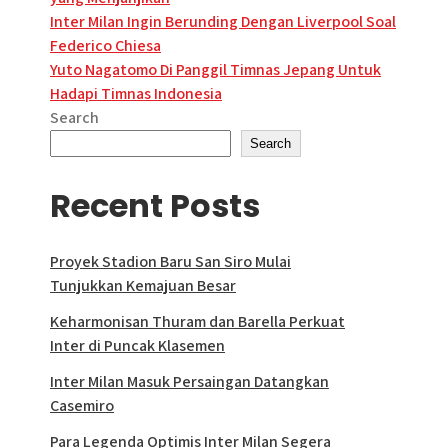
Post
Inter Milan Ingin Berunding Dengan Liverpool Soal
Federico Chiesa
navigation
Yuto Nagatomo Di Panggil Timnas Jepang Untuk
Hadapi Timnas Indonesia
Search
Search
Recent Posts
Proyek Stadion Baru San Siro Mulai
Tunjukkan Kemajuan Besar
Keharmonisan Thuram dan Barella Perkuat
Inter di Puncak Klasemen
Inter Milan Masuk Persaingan Datangkan
Casemiro
Para Legenda Optimis Inter Milan Segera