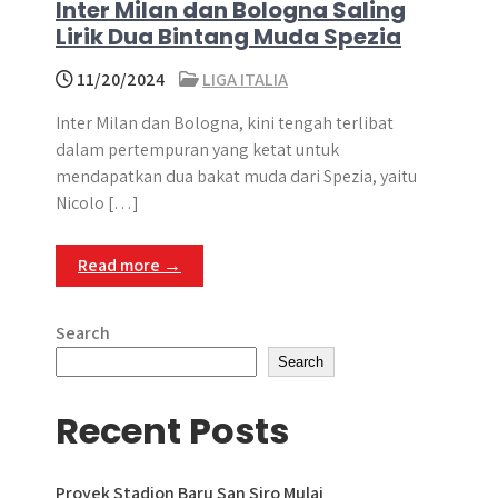
Inter Milan dan Bologna Saling
Lirik Dua Bintang Muda Spezia
11/20/2024
LIGA ITALIA
Inter Milan dan Bologna, kini tengah terlibat
dalam pertempuran yang ketat untuk
mendapatkan dua bakat muda dari Spezia, yaitu
Nicolo […]
Read more →
Search
Search
Recent Posts
Proyek Stadion Baru San Siro Mulai