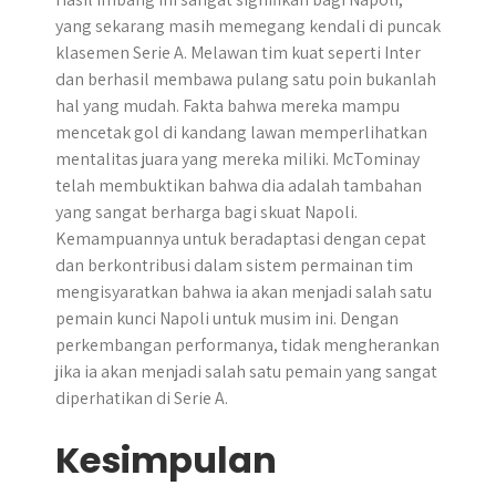
yang sekarang masih memegang kendali di puncak
klasemen Serie A. Melawan tim kuat seperti Inter
dan berhasil membawa pulang satu poin bukanlah
hal yang mudah. Fakta bahwa mereka mampu
mencetak gol di kandang lawan memperlihatkan
mentalitas juara yang mereka miliki. McTominay
telah membuktikan bahwa dia adalah tambahan
yang sangat berharga bagi skuat Napoli.
Kemampuannya untuk beradaptasi dengan cepat
dan berkontribusi dalam sistem permainan tim
mengisyaratkan bahwa ia akan menjadi salah satu
pemain kunci Napoli untuk musim ini. Dengan
perkembangan performanya, tidak mengherankan
jika ia akan menjadi salah satu pemain yang sangat
diperhatikan di Serie A.
Kesimpulan