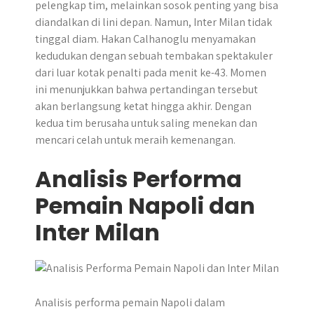
pelengkap tim, melainkan sosok penting yang bisa
diandalkan di lini depan. Namun, Inter Milan tidak
tinggal diam. Hakan Calhanoglu menyamakan
kedudukan dengan sebuah tembakan spektakuler
dari luar kotak penalti pada menit ke-43. Momen
ini menunjukkan bahwa pertandingan tersebut
akan berlangsung ketat hingga akhir. Dengan
kedua tim berusaha untuk saling menekan dan
mencari celah untuk meraih kemenangan.
Analisis Performa
Pemain Napoli dan
Inter Milan
Analisis performa pemain Napoli dalam