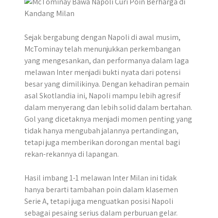
p
k
e
r
Sejak bergabung dengan Napoli di awal musim,
McTominay telah menunjukkan perkembangan
yang mengesankan, dan performanya dalam laga
melawan Inter menjadi bukti nyata dari potensi
besar yang dimilikinya. Dengan kehadiran pemain
asal Skotlandia ini, Napoli mampu lebih agresif
dalam menyerang dan lebih solid dalam bertahan.
Gol yang dicetaknya menjadi momen penting yang
tidak hanya mengubah jalannya pertandingan,
tetapi juga memberikan dorongan mental bagi
rekan-rekannya di lapangan.
Hasil imbang 1-1 melawan Inter Milan ini tidak
hanya berarti tambahan poin dalam klasemen
Serie A, tetapi juga menguatkan posisi Napoli
sebagai pesaing serius dalam perburuan gelar.