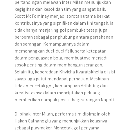
pertandingan melawan Inter Milan menunjukkan
kegigihan dan kesolidan tim yang sangat baik. ​
Scott McTominay menjadi sorotan utama berkat
kontribusinya yang signifikan dalam lini tengah. Ia
tidak hanya menjaring gol pembuka tetapi juga
berperan sebagai penghubung antara pertahanan
dan serangan. Kemampuannya dalam
memenangkan duel-duel fisik, serta ketepatan
dalam penguasaan bola, membuatnya menjadi
sosok penting dalam membangun serangan.
Selain itu, keberadaan Khvicha Kvaratskhelia di sisi
sayap juga patut mendapat perhatian. Meskipun
tidak mencetak gol, kemampuan dribbling dan
kreativitasnya dalam menciptakan peluang
memberikan dampak positif bagi serangan Napoli.
Di pihak Inter Milan, performa tim dipimpin oleh
Hakan Çalhanoglu yang menunjukkan kelasnya
sebagai playmaker. Mencetak gol penyama