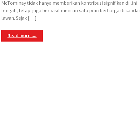
McTominay tidak hanya memberikan kontribusi signifikan di lini
tengah, tetapi juga berhasil mencuri satu poin berharga di kanda
lawan.​ Sejak […]
Read more →