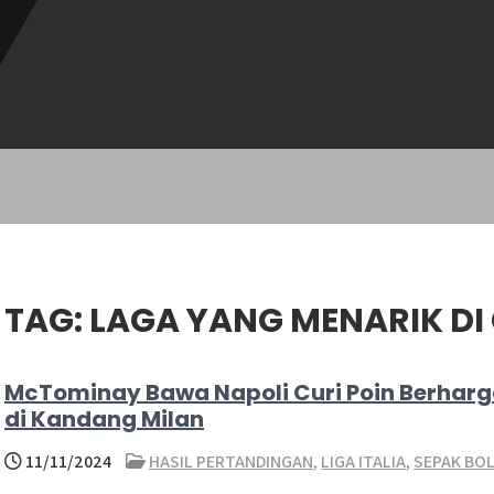
TAG:
LAGA YANG MENARIK DI 
McTominay Bawa Napoli Curi Poin Berhar
di Kandang Milan
11/11/2024
HASIL PERTANDINGAN
,
LIGA ITALIA
,
SEPAK BO