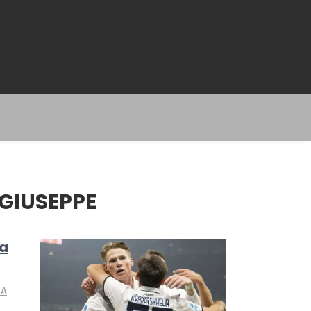
GIUSEPPE
ga
LA