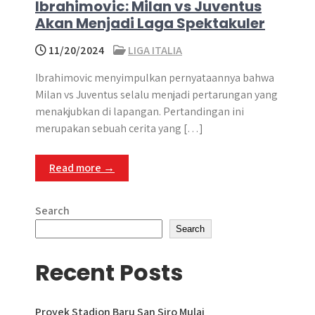
Ibrahimovic: Milan vs Juventus
Akan Menjadi Laga Spektakuler
11/20/2024
LIGA ITALIA
Ibrahimovic menyimpulkan pernyataannya bahwa
Milan vs Juventus selalu menjadi pertarungan yang
menakjubkan di lapangan. Pertandingan ini
merupakan sebuah cerita yang […]
Read more →
Search
Search
Recent Posts
Proyek Stadion Baru San Siro Mulai