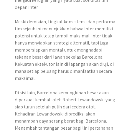
menjadi kerugian yang nyata buat soliditas lini
depan Inter.
Meski demikian, tingkat konsistensi dan performa
tim sejauh ini menunjukkan bahwa Inter memiliki
potensi untuk tetap tampil maksimal. Inter tidak
hanya menyiapkan strategi alternatif, tapi juga
mempersiapkan mental untuk menghadapi
tekanan besar dari lawan sekelas Barcelona.
Kekuatan eksekutor lain di lapangan akan diuji, di
mana setiap peluang harus dimanfaatkan secara
maksimal.
Di sisi lain, Barcelona kemungkinan besar akan
diperkuat kembali oleh Robert Lewandowski yang
siap turun setelah pulih dari cedera otot.
Kehadiran Lewandowski diprediksi akan
menambah daya serang berat bagi Barcelona.
Menambah tantangan besar bagi lini pertahanan