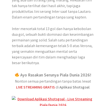
yang ada dan strategi yang matang. Kekuatan tim
tak hanya terlihat dari hasil akhir, tapi juga
produktivitas lini serang Inter saat tanpa Lautaro.
Dalam enam pertandingan tanpa sang kapten.
Inter mencetak total 13 gol dan hanya kebobolan
dua gol, sebuah bukti dominasi dan keseimbangan
permainan yang solid. Salah satu pertandingan
terbaik adalah kemenangan telak 5-0 atas Verona,
yang semakin menguatkan mental serta
kepercayaan diri tim dalam menghadapi laga
besar berikutnya.
Ayo Rasakan Serunya Piala Dunia 2026!
Nonton semua pertandingan tanpa batas lewat
LIVE STREAMING GRATIS
di
Aplikasi Shotsgoal
.