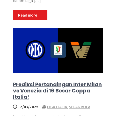
dalam laga […]
Read more →
Prediksi Pertandingan Inter Milan
vs Venezia di 16 Besar Coppa
Italia!
12/03/2025
LIGA ITALIA
,
SEPAK BOLA