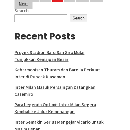
Next
pagination
Search
Search
Recent Posts
Proyek Stadion Baru San Siro Mulai
Tunjukkan Kemajuan Besar
Keharmonisan Thuram dan Barella Perkuat
Inter di Puncak Klasemen
Inter Milan Masuk Persaingan Datangkan
Casemiro
Para Legenda Optimis Inter Milan Segera
Kembali ke Jalur Kemenangan
Inter Semakin Serius Mengejar Vicario untuk
Musim Depan