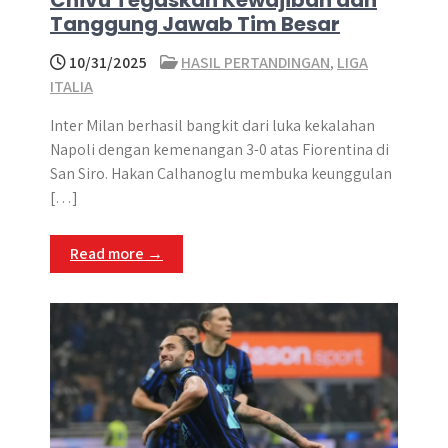
Chivu Tegaskan Kewajiban dan
Tanggung Jawab Tim Besar
10/31/2025
HASIL PERTANDINGAN
,
LIGA
ITALIA
Inter Milan berhasil bangkit dari luka kekalahan
Napoli dengan kemenangan 3-0 atas Fiorentina di
San Siro. Hakan Calhanoglu membuka keunggulan
[…]
Read more →