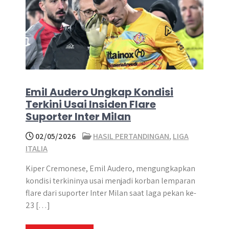
Emil Audero Ungkap Kondisi
Terkini Usai Insiden Flare
Suporter Inter Milan
02/05/2026
HASIL PERTANDINGAN
,
LIGA
ITALIA
Kiper Cremonese, Emil Audero, mengungkapkan
kondisi terkininya usai menjadi korban lemparan
flare dari suporter Inter Milan saat laga pekan ke-
23 […]