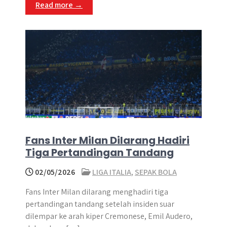
Read more →
Fans Inter Milan Dilarang Hadiri
Tiga Pertandingan Tandang
02/05/2026
LIGA ITALIA
,
SEPAK BOLA
Fans Inter Milan dilarang menghadiri tiga
pertandingan tandang setelah insiden suar
dilempar ke arah kiper Cremonese, Emil Audero,