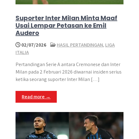
Suporter Inter Milan Minta Maaf
Usai Lempar Petasan ke Emil
Audero
02/07/2026
HASIL PERTANDINGAN
,
LIGA
ITALIA
Pertandingan Serie A antara Cremonese dan Inter
Milan pada 2 Februari 2026 diwarnai insiden serius
ketika seorang suporter Inter Milan […]
Read more →