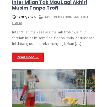
Inter Milan Tak Mau Lagi Akhiri
Musim Tanpa Trofi
02/07/2026
HASIL PERTANDINGAN
,
LIGA
ITALIA
Inter Milan menjaga asa meraih trofi musim ini
setelah lolos ke semifinal Coppa Italia. Kesuksesan
ini datang usai mereka menyingkirkan […]
Read more →