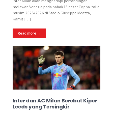
Inter Milan akan menghadapi pertandingan
melawan Venezia pada babak 16 besar Coppa Italia
musim 2025/2026 di Stadio Giuseppe Meazza,
Kamis […]
Read more →
Inter dan AC Milan Berebut Kiper
Leeds yang Tersingkir