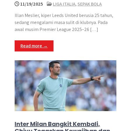
11/19/2025
LIGA ITALIA
,
SEPAK BOLA
Illan Meslier, kiper Leeds United berusia 25 tahun,
sedang mengalami masa sulit di klubnya. Pada
awal musim Premier League 2025–26 […]
Read more →
Inter Milan Bangkit Kembali,