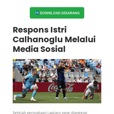
DOWNLOAD SEKARANG
Respons Istri
Calhanoglu Melalui
Media Sosial
Setelah pernyataan Lautaro yang dianggap