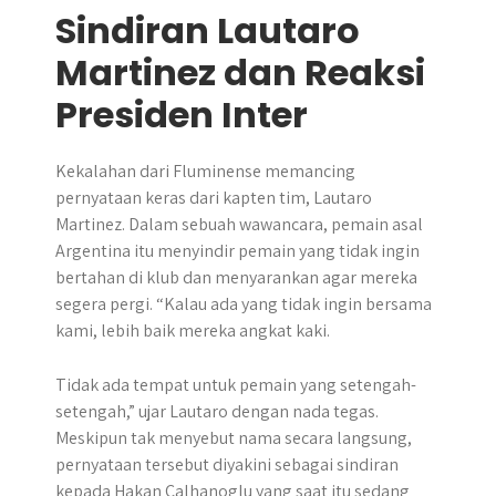
Sindiran Lautaro
Martinez dan Reaksi
Presiden Inter
Kekalahan dari Fluminense memancing
pernyataan keras dari kapten tim, Lautaro
Martinez. Dalam sebuah wawancara, pemain asal
Argentina itu menyindir pemain yang tidak ingin
bertahan di klub dan menyarankan agar mereka
segera pergi. “Kalau ada yang tidak ingin bersama
kami, lebih baik mereka angkat kaki.
Tidak ada tempat untuk pemain yang setengah-
setengah,” ujar Lautaro dengan nada tegas.
Meskipun tak menyebut nama secara langsung,
pernyataan tersebut diyakini sebagai sindiran
kepada Hakan Calhanoglu yang saat itu sedang