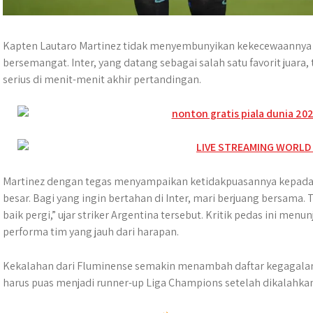
Kapten Lautaro Martinez tidak menyembunyikan kekecewaannya a
bersemangat. Inter, yang datang sebagai salah satu favorit jua
serius di menit-menit akhir pertandingan.
Martinez dengan tegas menyampaikan ketidakpuasannya kepada m
besar. Bagi yang ingin bertahan di Inter, mari berjuang bersama.
baik pergi,” ujar striker Argentina tersebut. Kritik pedas ini men
performa tim yang jauh dari harapan.
Kekalahan dari Fluminense semakin menambah daftar kegagalan 
harus puas menjadi runner-up Liga Champions setelah dikalahkan 