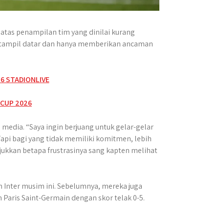
tas penampilan tim yang dinilai kurang
ra, tampil datar dan hanya memberikan ancaman
edia. “Saya ingin berjuang untuk gelar-gelar
 Tapi bagi yang tidak memiliki komitmen, lebih
unjukkan betapa frustrasinya sang kapten melihat
Inter musim ini. Sebelumnya, mereka juga
Paris Saint-Germain dengan skor telak 0-5.