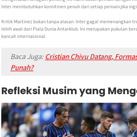
Inter membutuhkan komitmen penuh dari setiap pemain jika ingin 
Kritik Martinez bukan tanpa alasan. Inter gagal memenangkan tro
lebih awal dari Piala Dunia Antarklub. Ini merupakan pukulan ber
kancah internasional.
Baca Juga:
Cristian Chivu Datang, Formas
Punah?
Refleksi Musim yang Men