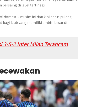
bersaing di level tertinggi.
fi domestik musim ini dan kini harus pulang
at bagi klub yang memiliki ambisi besar di
i 3-5-2 Inter Milan Terancam
gecewakan