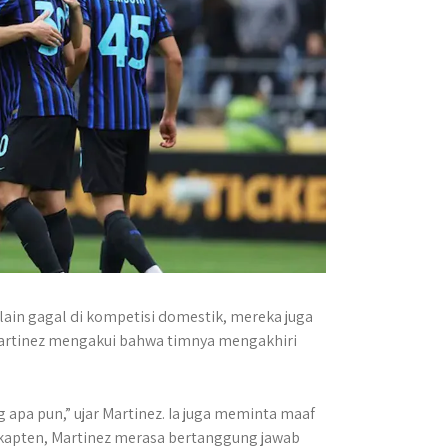
lain gagal di kompetisi domestik, mereka juga
Martinez mengakui bahwa timnya mengakhiri
pa pun,” ujar Martinez. Ia juga meminta maaf
 kapten, Martinez merasa bertanggung jawab