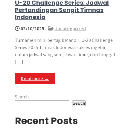
U-20 Challenge Series: Jadwal
Pertandingan Sengit Timnas
Indonesia
02/10/2025
Uncategorized
Turnamen mini bertajuk Mandiri U-20 Challenge
Series 2025 Timnas Indonesia sukses digelar
dalam jadwal yang seru, Jawa Timur, dari tanggal
[…]
Read more →
Search
Search
Recent Posts