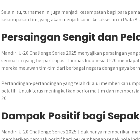
Selain itu, turnamen ini juga menjadi kesempatan bagi para pe
kekompakan tim, yang akan menjadi kunci kesuksesan di Piala Asi
Persaingan Sengit dan Pel
Mandiri U-20 Challenge Series 2025 menyajikan persaingan yang
semua tim yang berpartisipasi. Timnas Indonesia U-20 mendap
mereka melawan tim-tim dari berbagai negara dengan gaya berm
Pertandingan-pertandingan yang telah dilalui memberikan umpan 
pelatih. Untuk terus meningkatkan performa tim dan mempersiap
20.
Dampak Positif bagi Sepak
Mandiri U-20 Challenge Series 2025 tidak hanya memberikan manf
memberikan dampak positif bagi perkembangan sepak bola Indon