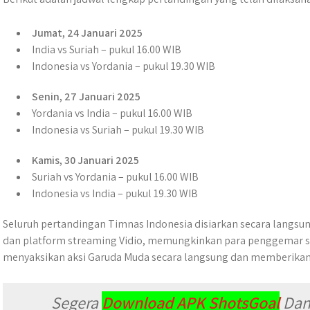
Jumat, 24 Januari 2025
India vs Suriah – pukul 16.00 WIB
Indonesia vs Yordania – pukul 19.30 WIB
Senin, 27 Januari 2025
Yordania vs India – pukul 16.00 WIB
Indonesia vs Suriah – pukul 19.30 WIB
Kamis, 30 Januari 2025
Suriah vs Yordania – pukul 16.00 WIB
Indonesia vs India – pukul 19.30 WIB
Seluruh pertandingan Timnas Indonesia disiarkan secara langsung 
dan platform streaming Vidio, memungkinkan para penggemar se
menyaksikan aksi Garuda Muda secara langsung dan memberika
Segera
Download APK ShotsGoal
Dan