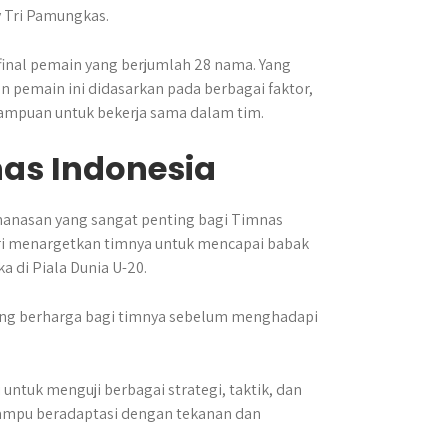
y Tri Pamungkas.
final pemain yang berjumlah 28 nama. Yang
 pemain ini didasarkan pada berbagai faktor,
mampuan untuk bekerja sama dalam tim.
nas Indonesia
manasan yang sangat penting bagi Timnas
jafri menargetkan timnya untuk mencapai babak
a di Piala Dunia U-20.
yang berharga bagi timnya sebelum menghadapi
ntuk menguji berbagai strategi, taktik, dan
mampu beradaptasi dengan tekanan dan