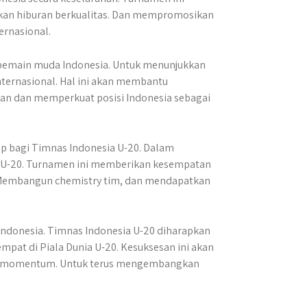
kan hiburan berkualitas. Dan mempromosikan
ernasional.
a pemain muda Indonesia. Untuk menunjukkan
ternasional. Hal ini akan membantu
pan dan memperkuat posisi Indonesia sebagai
ap bagi Timnas Indonesia U-20. Dalam
ia U-20. Turnamen ini memberikan kesempatan
 Membangun chemistry tim, dan mendapatkan
Indonesia. Timnas Indonesia U-20 diharapkan
pat di Piala Dunia U-20. Kesuksesan ini akan
adi momentum. Untuk terus mengembangkan