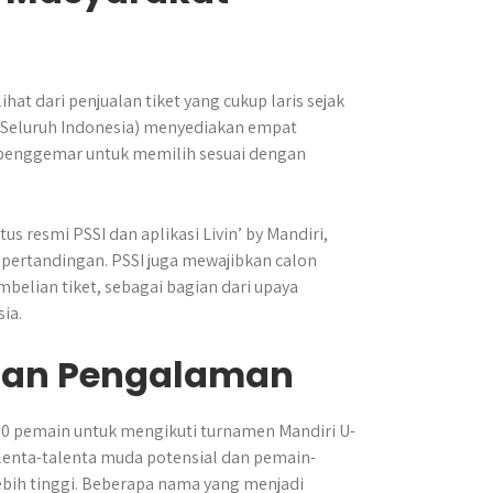
at dari penjualan tiket yang cukup laris sejak
a Seluruh Indonesia) menyediakan empat
 penggemar untuk memilih sesuai dengan
us resmi PSSI dan aplikasi Livin’ by Mandiri,
ertandingan. PSSI juga mewajibkan calon
elian tiket, sebagai bagian dari upaya
ia.
dan Pengalaman
 30 pemain untuk mengikuti turnamen Mandiri U-
alenta-talenta muda potensial dan pemain-
ebih tinggi. Beberapa nama yang menjadi