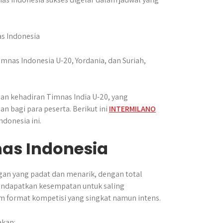
imnas Indonesia U-20, Yordania, dan Suriah,
gan kehadiran Timnas India U-20, yang
 bagi para peserta. Berikut ini
INTERMILANO
donesia ini.
as Indonesia
gan yang padat dan menarik, dengan total
mendapatkan kesempatan untuk saling
m format kompetisi yang singkat namun intens.
akan: