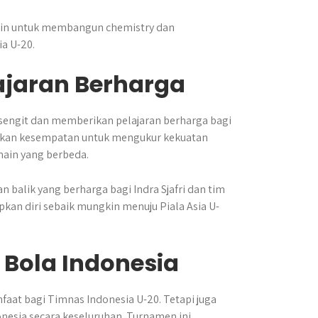
main untuk membangun chemistry dan
a U-20.
ajaran Berharga
 sengit dan memberikan pelajaran berharga bagi
atkan kesempatan untuk mengukur kekuatan
ain yang berbeda.
balik yang berharga bagi Indra Sjafri dan tim
kan diri sebaik mungkin menuju Piala Asia U-
 Bola Indonesia
aat bagi Timnas Indonesia U-20. Tetapi juga
esia secara keseluruhan. Turnamen ini