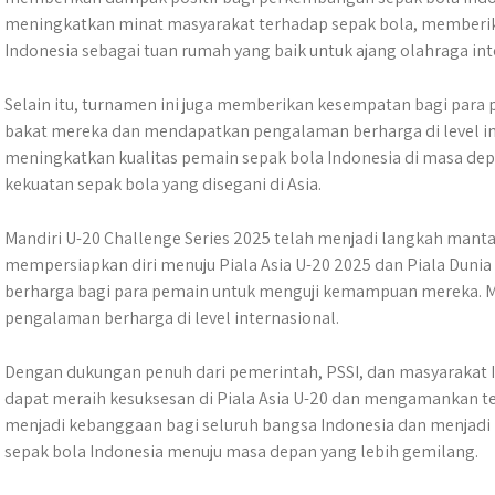
meningkatkan minat masyarakat terhadap sepak bola, memberi
Indonesia sebagai tuan rumah yang baik untuk ajang olahraga int
Selain itu, turnamen ini juga memberikan kesempatan bagi par
bakat mereka dan mendapatkan pengalaman berharga di level in
meningkatkan kualitas pemain sepak bola Indonesia di masa de
kekuatan sepak bola yang disegani di Asia.
Mandiri U-20 Challenge Series 2025 telah menjadi langkah mant
mempersiapkan diri menuju Piala Asia U-20 2025 dan Piala Dun
berharga bagi para pemain untuk menguji kemampuan mereka.
pengalaman berharga di level internasional.
Dengan dukungan penuh dari pemerintah, PSSI, dan masyarakat 
dapat meraih kesuksesan di Piala Asia U-20 dan mengamankan tem
menjadi kebanggaan bagi seluruh bangsa Indonesia dan menj
sepak bola Indonesia menuju masa depan yang lebih gemilang.